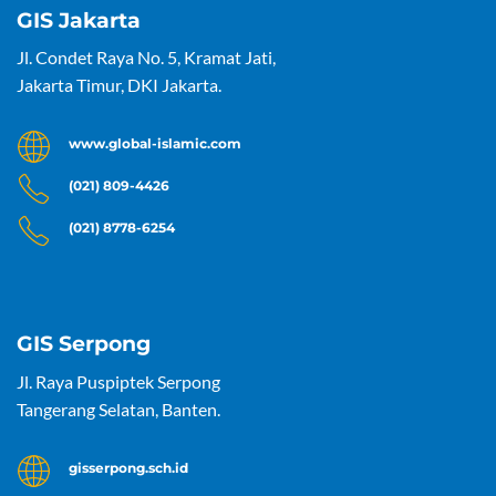
GIS Jakarta
Jl. Condet Raya No. 5, Kramat Jati,
Jakarta Timur, DKI Jakarta.
www.global-islamic.com
(021) 809-4426
(021) 8778-6254
GIS Serpong
Jl. Raya Puspiptek Serpong
Tangerang Selatan, Banten.
gisserpong.sch.id