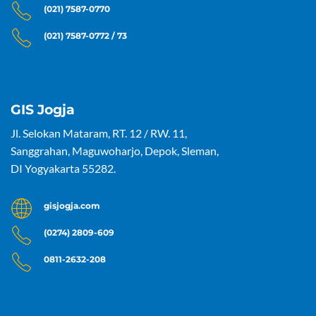
(021) 7587-0770
(021) 7587-0772 / 73
GIS Jogja
Jl. Selokan Mataram, RT. 12 / RW. 11,
Sanggrahan, Maguwoharjo, Depok, Sleman,
DI Yogyakarta 55282.
gisjogja.com
(0274) 2809-609
0811-2632-208