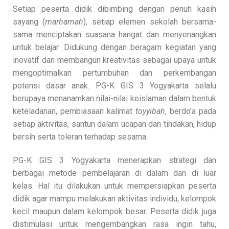
Setiap peserta didik dibimbing dengan penuh kasih
sayang (
marhamah
), setiap elemen sekolah bersama-
sama menciptakan suasana hangat dan menyenangkan
untuk belajar. Didukung dengan beragam kegiatan yang
inovatif dan membangun kreativitas sebagai upaya untuk
mengoptimalkan pertumbuhan dan perkembangan
potensi dasar anak. PG-K GIS 3 Yogyakarta selalu
berupaya menanamkan nilai-nilai keislaman dalam bentuk
keteladanan, pembiasaan kalimat
toyyibah
, berdo’a pada
setiap aktivitas, santun dalam ucapan dan tindakan, hidup
bersih serta toleran terhadap sesama.
PG-K GIS 3 Yogyakarta menerapkan strategi dan
berbagai metode pembelajaran di dalam dan di luar
kelas. Hal itu dilakukan untuk mempersiapkan peserta
didik agar mampu melakukan aktivitas individu, kelompok
kecil maupun dalam kelompok besar. Peserta didik juga
distimulasi untuk mengembangkan rasa ingin tahu,